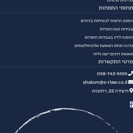
חומי התמחות
כון הרפואי לבטיחות בדרכים
ירות קנס ונקודות
מנה לדין בעבירות חמורות
יגה תחת השפעת אלכוהול/סמים
ונות דרכים ייצוג וליווי
רטי התקשרות
058-742-5555
shalom@s-rlaw.co.il
היצירה 22, רחובות