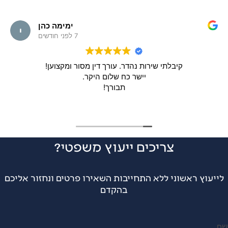
ימימה כהן
7 לפני חודשים
קיבלתי שירות נהדר. עורך דין מסור ומקצוען!
יישר כח שלום היקר.
תבורך!
צריכים ייעוץ משפטי?
לייעוץ ראשוני ללא התחייבות השאירו פרטים ונחזור אליכם
בהקדם
ם