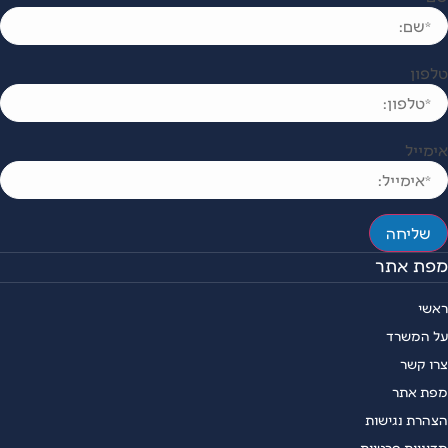
פון
מייל
שליחה
פת אתר
שי
 המשרד
ו קשר
פת אתר
הרת נגישות
יניות פרטיות